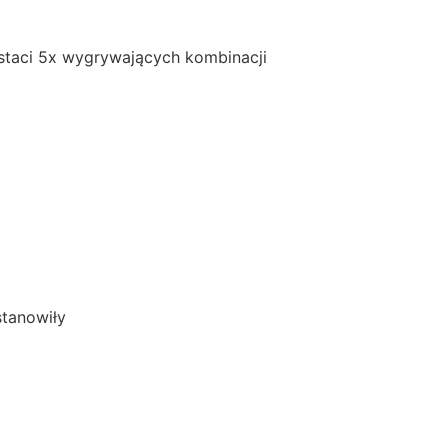
staci 5x wygrywających kombinacji
stanowiły