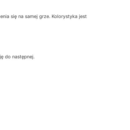
nia się na samej grze. Kolorystyka jest
ję do następnej.