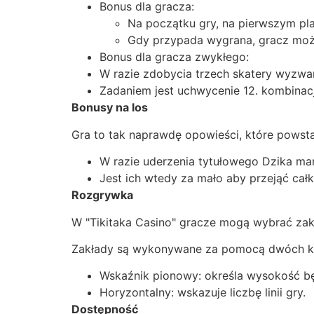
Bonus dla gracza:
Na początku gry, na pierwszym pla
Gdy przypada wygrana, gracz może
Bonus dla gracza zwykłego:
W razie zdobycia trzech skatery wyzwa
Zadaniem jest uchwycenie 12. kombinacj
Bonusy na los
Gra to tak naprawdę opowieści, które powst
W razie uderzenia tytułowego Dzika m
Jest ich wtedy za mało aby przejąć całk
Rozgrywka
W "Tikitaka Casino" gracze mogą wybrać zakł
Zakłady są wykonywane za pomocą dwóch k
Wskaźnik pionowy: określa wysokość b
Horyzontalny: wskazuje liczbę linii gry.
Dostępność