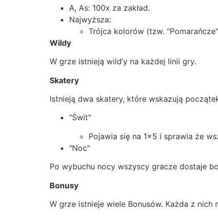
A, As: 100x za zakład.
Najwyższa:
Trójca kolorów (tzw. "Pomarańcze"
Wildy
W grze istnieją wild’y na każdej linii gry.
Skatery
Istnieją dwa skatery, które wskazują począte
"Świt"
Pojawia się na 1×5 i sprawia że ws
"Noc"
Po wybuchu nocy wszyscy gracze dostaje bo
Bonusy
W grze istnieje wiele Bonusów. Każda z nich 