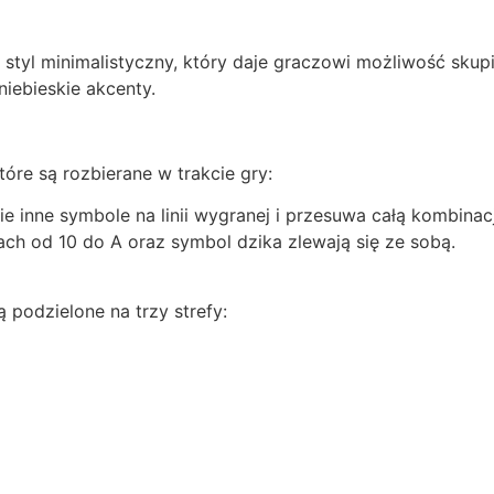
 styl minimalistyczny, który daje graczowi możliwość skupie
niebieskie akcenty.
tóre są rozbierane w trakcie gry:
e inne symbole na linii wygranej i przesuwa całą kombinac
ch od 10 do A oraz symbol dzika zlewają się ze sobą.
ą podzielone na trzy strefy: