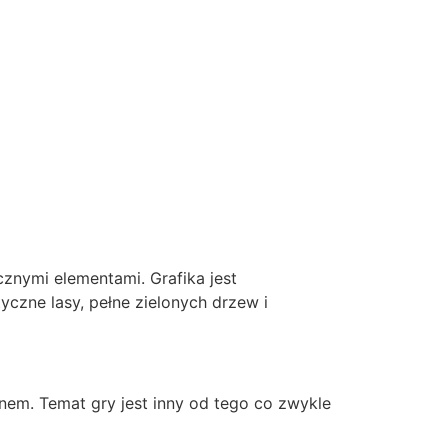
ycznymi elementami. Grafika jest
yczne lasy, pełne zielonych drzew i
nem. Temat gry jest inny od tego co zwykle