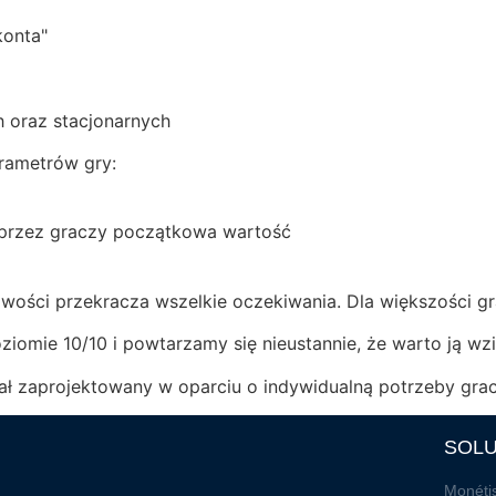
konta"
h oraz stacjonarnych
rametrów gry:
przez graczy początkowa wartość
iwości przekracza wszelkie oczekiwania. Dla większości gr
iomie 10/10 i powtarzamy się nieustannie, że warto ją wz
ł zaprojektowany w oparciu o indywidualną potrzeby grac
SOLU
Monétis