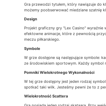
Gra przewodzi tytułem, który nawiązuje do kl
możemy poobserwować miedziane szatnię klu
Design
Projekt graficzny gry "Lex Casino" wyraźnie
efektowne animacje, które z pewnością przyc
meczu piłkarskiego.
Symbole
W grze dostępne są następujące symbole: kar
ze środowiskiem sportowym. Każdy symbol m
Pomniki Wielokrotnego Wykonalności
W tej grze dostępny jest jeden rodzaj symbolu
spotkać taki wilk. Jesteśmy pewni że to z p
Wielokrotność Scattera
Gra posiada jeden rodzaj skataara. Przy wej