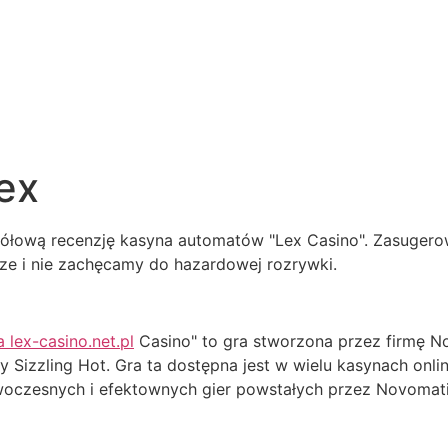
ex
ółową recenzję kasyna automatów "Lex Casino". Zasugerow
rze i nie zachęcamy do hazardowej rozrywki.
 lex-casino.net.pl
Casino" to gra stworzona przez firmę No
zy Sizzling Hot. Gra ta dostępna jest w wielu kasynach on
owoczesnych i efektownych gier powstałych przez Novomati