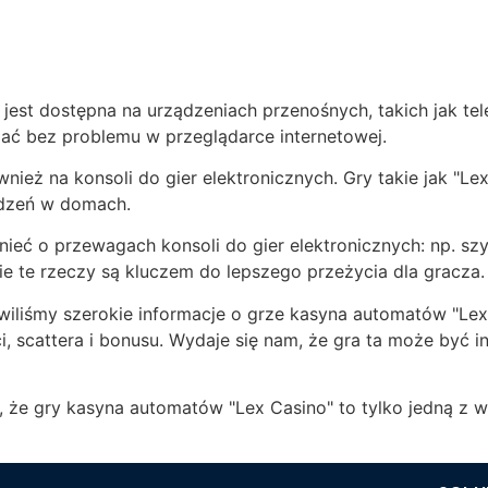
est dostępna na urządzeniach przenośnych, takich jak tel
niać bez problemu w przeglądarce internetowej.
ież na konsoli do gier elektronicznych. Gry takie jak "Le
ądzeń w domach.
eć o przewagach konsoli do gier elektronicznych: np. szyb
e te rzeczy są kluczem do lepszego przeżycia dla gracza.
awiliśmy szerokie informacje o grze kasyna automatów "Le
, scattera i bonusu. Wydaje się nam, że gra ta może być i
 że gry kasyna automatów "Lex Casino" to tylko jedną z 