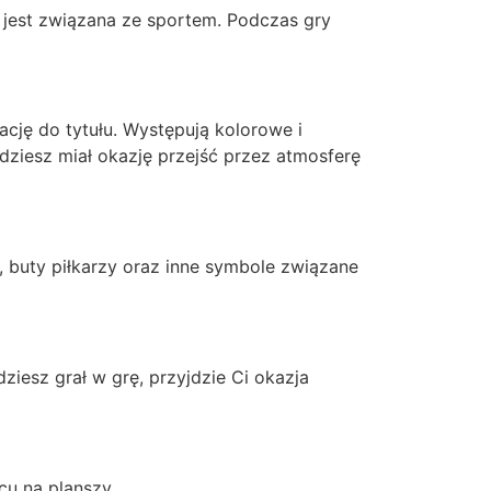
e jest związana ze sportem. Podczas gry
ację do tytułu. Występują kolorowe i
dziesz miał okazję przejść przez atmosferę
, buty piłkarzy oraz inne symbole związane
ziesz grał w grę, przyjdzie Ci okazja
cu na planszy.