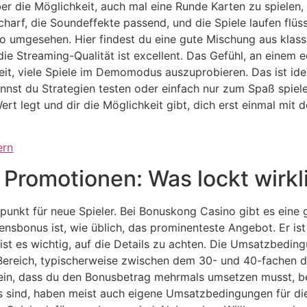
ber die Möglichkeit, auch mal eine Runde Karten zu spielen,
scharf, die Soundeffekte passend, und die Spiele laufen fl
no umgesehen. Hier findest du eine gute Mischung aus klas
 die Streaming-Qualität ist excellent. Das Gefühl, an einem 
chkeit, viele Spiele im Demomodus auszuprobieren. Das ist i
nnst du Strategien testen oder einfach nur zum Spaß spielen
 Wert legt und dir die Möglichkeit gibt, dich erst einmal m
ern
Promotionen: Was lockt wirkl
unkt für neue Spieler. Bei Bonuskong Casino gibt es eine g
sbonus ist, wie üblich, das prominenteste Angebot. Er ist 
r ist es wichtig, auf die Details zu achten. Die Umsatzbedi
 Bereich, typischerweise zwischen dem 30- und 40-fachen d
 sein, dass du den Bonusbetrag mehrmals umsetzen musst, 
ts sind, haben meist auch eigene Umsatzbedingungen für die 