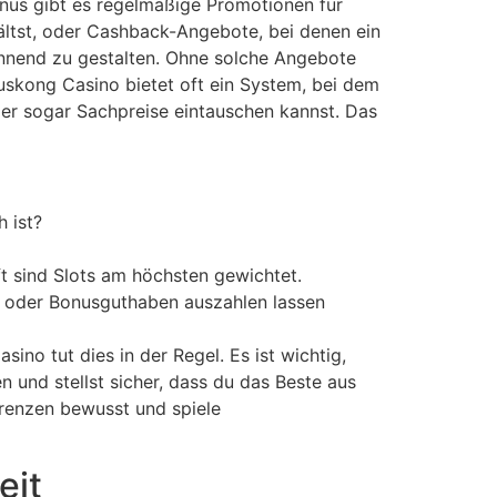
nus gibt es regelmäßige Promotionen für
ältst, oder Cashback-Angebote, bei denen ein
spannend zu gestalten. Ohne solche Angebote
skong Casino bietet oft ein System, bei dem
er sogar Sachpreise eintauschen kannst. Das
 ist?
ft sind Slots am höchsten gewichtet.
n oder Bonusguthaben auszahlen lassen
ino tut dies in der Regel. Es ist wichtig,
und stellst sicher, dass du das Beste aus
Grenzen bewusst und spiele
eit