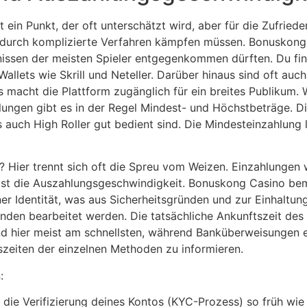
ein Punkt, der oft unterschätzt wird, aber für die Zufriede
 durch komplizierte Verfahren kämpfen müssen. Bonuskong C
ssen der meisten Spieler entgegenkommen dürften. Du find
Wallets wie Skrill und Neteller. Darüber hinaus sind oft au
 macht die Plattform zugänglich für ein breites Publikum. W
ungen gibt es in der Regel Mindest- und Höchstbeträge. Die
s auch High Roller gut bedient sind. Die Mindesteinzahlung l
? Hier trennt sich oft die Spreu vom Weizen. Einzahlungen 
 ist die Auszahlungsgeschwindigkeit. Bonuskong Casino be
ner Identität, was aus Sicherheitsgründen und zur Einhaltun
unden bearbeitet werden. Die tatsächliche Ankunftszeit de
d hier meist am schnellsten, während Banküberweisungen e
szeiten der einzelnen Methoden zu informieren.
:
 die Verifizierung deines Kontos (KYC-Prozess) so früh wie