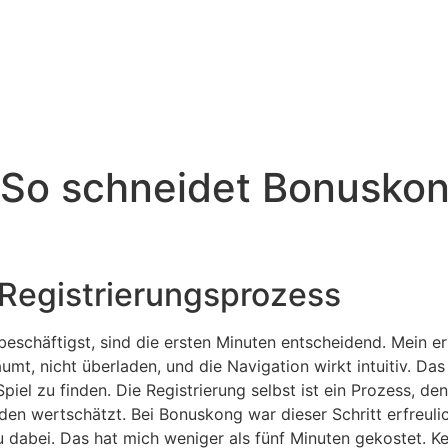
 So schneidet Bonuskon
 Registrierungsprozess
eschäftigst, sind die ersten Minuten entscheidend. Mein er
äumt, nicht überladen, und die Navigation wirkt intuitiv. D
iel zu finden. Die Registrierung selbst ist ein Prozess, de
unden wertschätzt. Bei Bonuskong war dieser Schritt erfreul
du dabei. Das hat mich weniger als fünf Minuten gekostet. 