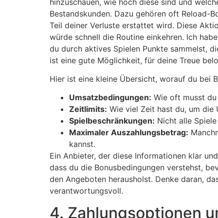
hinzuschauen, wie hoch diese sind und welc
Bestandskunden. Dazu gehören oft Reload-Bon
Teil deiner Verluste erstattet wird. Diese Ak
würde schnell die Routine einkehren. Ich ha
du durch aktives Spielen Punkte sammelst, d
ist eine gute Möglichkeit, für deine Treue be
Hier ist eine kleine Übersicht, worauf du bei
Umsatzbedingungen:
Wie oft musst du
Zeitlimits:
Wie viel Zeit hast du, um di
Spielbeschränkungen:
Nicht alle Spiel
Maximaler Auszahlungsbetrag:
Manchma
kannst.
Ein Anbieter, der diese Informationen klar un
dass du die Bonusbedingungen verstehst, bev
den Angeboten herausholst. Denke daran, dass
verantwortungsvoll.
4. Zahlungsoptionen 