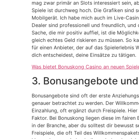
mag zwar primär an Slots interessiert sein, a
Spiele ist durchweg hoch. Die Grafiken sind 
Mobilgerät. Ich habe mich auch im Live-Casi
Dealer sind professionell und freundlich, und
Sache, die mir positiv auffiel, ist die Mögli
gleich echtes Geld riskieren zu müssen. So ka
für einen Anbieter, der auf das Spielerlebnis
dich entscheidest, deine Einsätze zu tätigen.
Was bietet Bonuskong Casino an neuen Spiel
3. Bonusangebote und 
Bonusangebote sind oft der erste Anziehungsp
genauer betrachtet zu werden. Der Willkommen
Einzahlung, oft ergänzt durch Freispiele. Hie
Faktor. Bei Bonuskong liegen diese im fairen
in der Branche, aber du solltest dir bewusst
Freispiele, die oft Teil des Willkommenspake