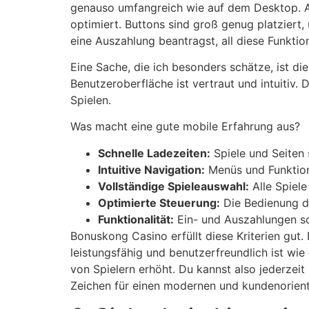
genauso umfangreich wie auf dem Desktop. All
optimiert. Buttons sind groß genug platziert, 
eine Auszahlung beantragst, all diese Funktio
Eine Sache, die ich besonders schätze, ist d
Benutzeroberfläche ist vertraut und intuitiv.
Spielen.
Was macht eine gute mobile Erfahrung aus?
Schnelle Ladezeiten:
Spiele und Seiten 
Intuitive Navigation:
Menüs und Funktion
Vollständige Spieleauswahl:
Alle Spiele
Optimierte Steuerung:
Die Bedienung de
Funktionalität:
Ein- und Auszahlungen so
Bonuskong Casino erfüllt diese Kriterien gut.
leistungsfähig und benutzerfreundlich ist wie 
von Spielern erhöht. Du kannst also jederzeit
Zeichen für einen modernen und kundenorient