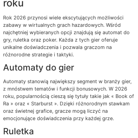
roku
Rok 2026 przynosi wiele ekscytujących możliwości
zabawy w wirtualnych grach hazardowych. Wśród
najchętniej wybieranych opcji znajdują się automat do
gry, ruletka oraz poker. Każda z tych gier oferuje
unikalne doświadczenia i pozwala graczom na
różnorodne strategie i taktyki.
Automaty do gier
Automaty stanowią największy segment w branży gier,
z mnóstwem tematów i funkcji bonusowych. W 2026
roku, popularnością cieszą się tytuły takie jak « Book of
Ra » oraz « Starburst ». Dzięki różnorodnym stawkam
oraz świetnej grafice, gracze mogą liczyć na
emocjonujące doświadczenia przy każdej grze.
Ruletka