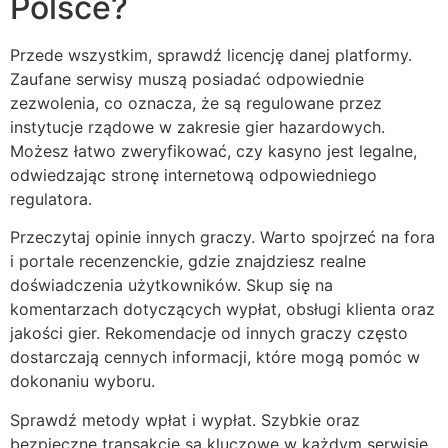
Polsce?
Przede wszystkim, sprawdź licencję danej platformy.
Zaufane serwisy muszą posiadać odpowiednie
zezwolenia, co oznacza, że są regulowane przez
instytucje rządowe w zakresie gier hazardowych.
Możesz łatwo zweryfikować, czy kasyno jest legalne,
odwiedzając stronę internetową odpowiedniego
regulatora.
Przeczytaj opinie innych graczy. Warto spojrzeć na fora
i portale recenzenckie, gdzie znajdziesz realne
doświadczenia użytkowników. Skup się na
komentarzach dotyczących wypłat, obsługi klienta oraz
jakości gier. Rekomendacje od innych graczy często
dostarczają cennych informacji, które mogą pomóc w
dokonaniu wyboru.
Sprawdź metody wpłat i wypłat. Szybkie oraz
bezpieczne transakcje są kluczowe w każdym serwisie.