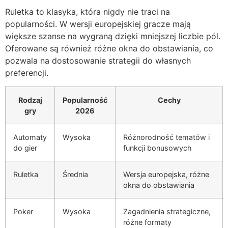
Ruletka to klasyka, która nigdy nie traci na
popularności. W wersji europejskiej gracze mają
większe szanse na wygraną dzięki mniejszej liczbie pól.
Oferowane są również różne okna do obstawiania, co
pozwala na dostosowanie strategii do własnych
preferencji.
Rodzaj
Popularność
Cechy
gry
2026
Automaty
Wysoka
Różnorodność tematów i
do gier
funkcji bonusowych
Ruletka
Średnia
Wersja europejska, różne
okna do obstawiania
Poker
Wysoka
Zagadnienia strategiczne,
różne formaty