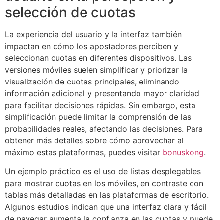
selección de cuotas
La experiencia del usuario y la interfaz también
impactan en cómo los apostadores perciben y
seleccionan cuotas en diferentes dispositivos. Las
versiones móviles suelen simplificar y priorizar la
visualización de cuotas principales, eliminando
información adicional y presentando mayor claridad
para facilitar decisiones rápidas. Sin embargo, esta
simplificación puede limitar la comprensión de las
probabilidades reales, afectando las decisiones. Para
obtener más detalles sobre cómo aprovechar al
máximo estas plataformas, puedes visitar
bonuskong
.
Un ejemplo práctico es el uso de listas desplegables
para mostrar cuotas en los móviles, en contraste con
tablas más detalladas en las plataformas de escritorio.
Algunos estudios indican que una interfaz clara y fácil
de navegar aumenta la confianza en las cuotas y puede