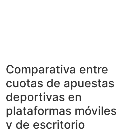
Partenaire primordial de votre développement patrimonial
Comparativa entre
cuotas de apuestas
deportivas en
plataformas móviles
y de escritorio