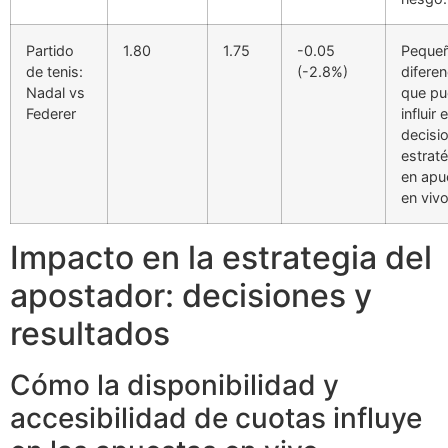
Partido
1.80
1.75
-0.05
Peque
de tenis:
(-2.8%)
diferen
Nadal vs
que p
Federer
influir 
decisi
estrat
en apu
en vivo
Impacto en la estrategia del
apostador: decisiones y
resultados
Cómo la disponibilidad y
accesibilidad de cuotas influye