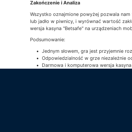
Zakończenie i Analiza
Wszystko oznajmione powyżej pozwala nam w
lub jadło w piwnicy, i wyrównać wartość zak
wersja kasyna "Betsafe" na urządzeniach mob
Podsumowanie:
Jednym słowem, gra jest przyjemnie ro
Odpowiedzialność w grze niezależnie od
Darmowa i komputerowa wersja kasyna "