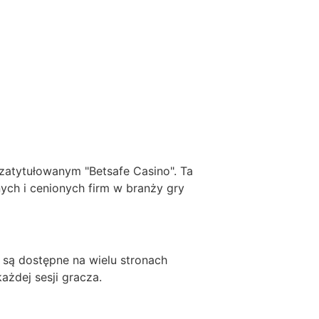
atytułowanym "Betsafe Casino". Ta
ych i cenionych firm w branży gry
 są dostępne na wielu stronach
ażdej sesji gracza.