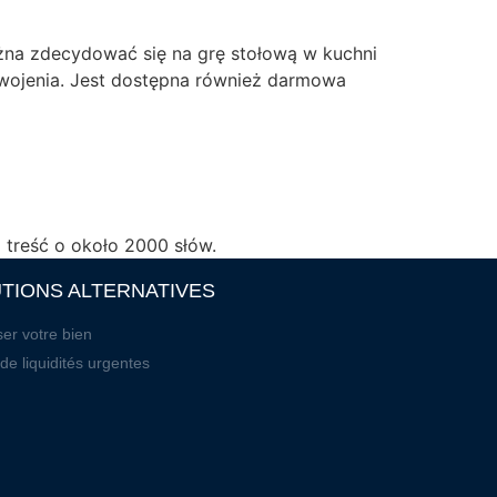
na zdecydować się na grę stołową w kuchni
yswojenia. Jest dostępna również darmowa
 treść o około 2000 słów.
TIONS ALTERNATIVES
er votre bien
de liquidités urgentes