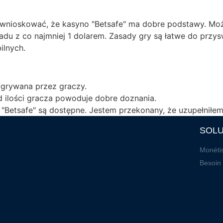
nioskować, że kasyno "Betsafe" ma dobre podstawy. Moż
ładu z co najmniej 1 dolarem. Zasady gry są łatwe do prz
ilnych.
zgrywana przez graczy.
 ilości gracza powoduje dobre doznania.
Betsafe" są dostępne. Jestem przekonany, że uzupełniłem
SOLU
Monétis
Besoin 