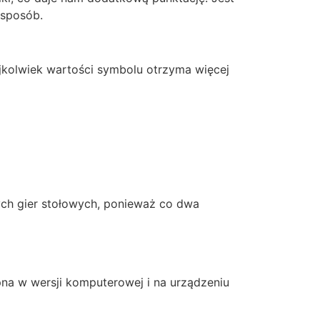
 sposób.
jkolwiek wartości symbolu otrzyma więcej
ch gier stołowych, ponieważ co dwa
ępna w wersji komputerowej i na urządzeniu