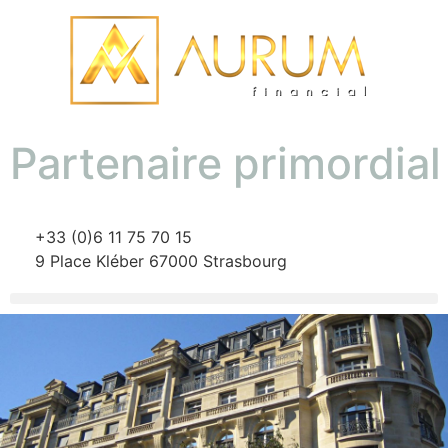
Partenaire primordia
+33 (0)6 11 75 70 15
9 Place Kléber 67000 Strasbourg